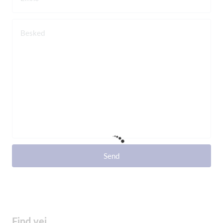
Besked
Send
Find vej