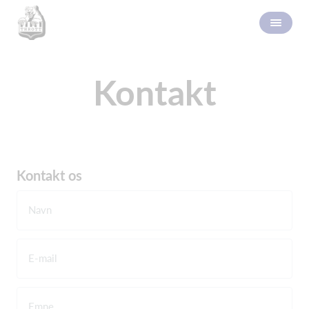
Kontakt
Kontakt os
Navn
E-mail
Emne