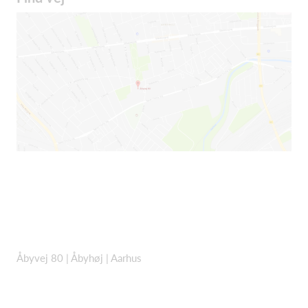
Åbyvej 80 |
Åbyhøj | Aarhus