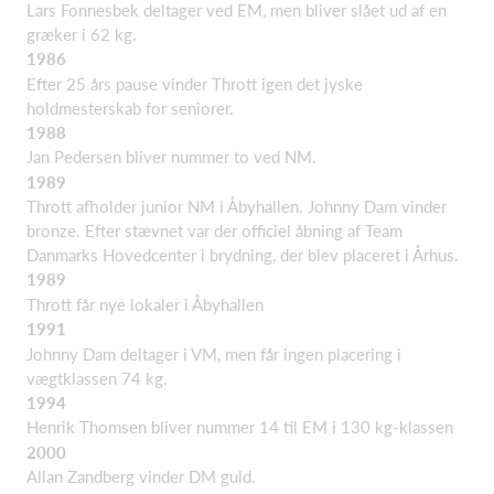
Lars Fonnesbek deltager ved EM, men bliver slået ud af en
græker i 62 kg.
1986
Efter 25 års pause vinder Thrott igen det jyske
holdmesterskab for seniorer.
1988
Jan Pedersen bliver nummer to ved NM.
1989
Thrott afholder junior NM i Åbyhallen. Johnny Dam vinder
bronze. Efter stævnet var der officiel åbning af Team
Danmarks Hovedcenter i brydning, der blev placeret i Århus.
1989
Thrott får nye lokaler i Åbyhallen
1991
Johnny Dam deltager i VM, men får ingen placering i
vægtklassen 74 kg.
1994
Henrik Thomsen bliver nummer 14 til EM i 130 kg-klassen
2000
Allan Zandberg vinder DM guld.