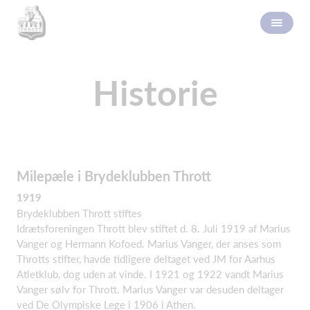
Historie
Milepæle i Brydeklubben Thrott
1919
Brydeklubben Thrott stiftes
Idrætsforeningen Thrott blev stiftet d. 8. Juli 1919 af Marius
Vanger og Hermann Kofoed. Marius Vanger, der anses som
Throtts stifter, havde tidligere deltaget ved JM for Aarhus
Atletklub, dog uden at vinde. I 1921 og 1922 vandt Marius
Vanger sølv for Thrott. Marius Vanger var desuden deltager
ved De Olympiske Lege i 1906 i Athen.