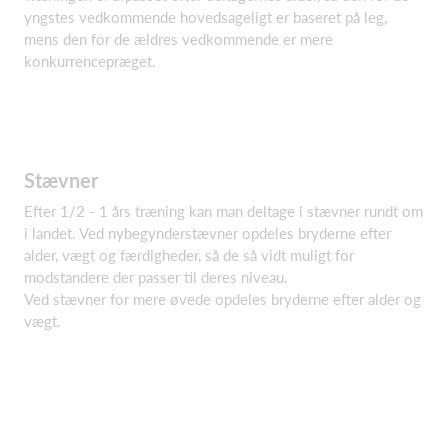
yngstes vedkommende hovedsageligt er baseret på leg,
mens den for de ældres vedkommende er mere
konkurrencepræget.
Stævner
Efter 1/2 - 1 års træning kan man deltage i stævner rundt om
i landet. Ved nybegynderstævner opdeles bryderne efter
alder, vægt og færdigheder, så de så vidt muligt for
modstandere der passer til deres niveau.
Ved stævner for mere øvede opdeles bryderne efter alder og
vægt.