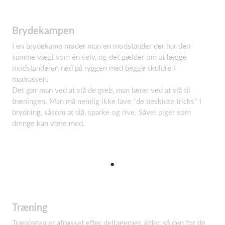
Brydekampen
I en brydekamp møder man en modstander der har den
samme vægt som én selv, og det gælder om at lægge
modstanderen ned på ryggen med begge skuldre i
madrassen.
Det gør man ved at slå de greb, man lærer ved at slå til
træningen. Man må nemlig ikke lave "de beskidte tricks" i
brydning, såsom at slå, sparke og rive. Såvel piger som
drenge kan være med.
Træning
Træningen er afpasset efter deltagernes alder, så den for de