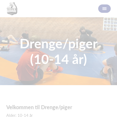
Drenge/piger
(10-14 år)
Velkommen til Drenge/piger
Alder: 10-14 år