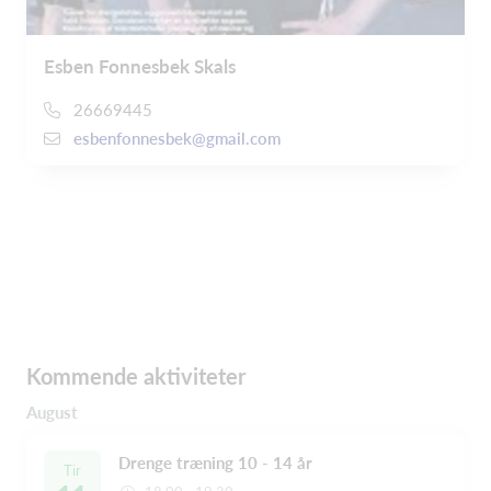
Esben Fonnesbek Skals
26669445
esbenfonnesbek@gmail.com
Kommende aktiviteter
August
Drenge træning 10 - 14 år
Tir