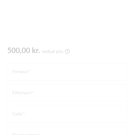
500,00 kr.
nedsat pris
Fornavn
Efternavn
Gade
Postnummer