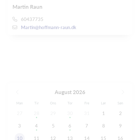
Martin Raun
60437735
Martin@hoffmann-raun.dk
August 2026
Man
Tir
Ons
Tor
Fre
Lør
Søn
27
28
29
30
31
1
2
3
4
5
6
7
8
9
10
11
12
13
14
15
16