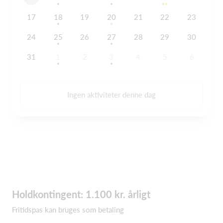
17
18
19
20
21
22
23
24
25
26
27
28
29
30
31
1
2
3
4
5
6
Ingen aktiviteter denne dag
Holdkontingent: 1.100 kr. årligt
Fritidspas kan bruges som betaling