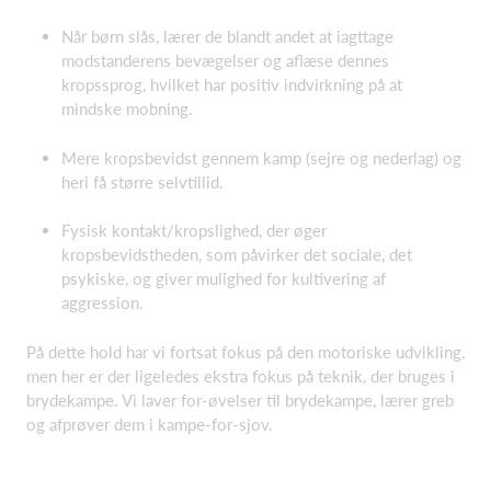
Når børn slås, lærer de blandt andet at iagttage
modstanderens bevægelser og aflæse dennes
kropssprog, hvilket har positiv indvirkning på at
mindske mobning.
Mere kropsbevidst gennem kamp (sejre og nederlag) og
heri få større selvtillid.
Fysisk kontakt/kropslighed, der øger
kropsbevidstheden, som påvirker det sociale, det
psykiske, og giver mulighed for kultivering af
aggression.
På dette hold har vi fortsat fokus på den motoriske udvikling,
men her er der ligeledes ekstra fokus på teknik, der bruges i
brydekampe. Vi laver for-øvelser til brydekampe, lærer greb
og afprøver dem i kampe-for-sjov.