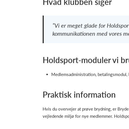
Hvad klubben siger
”Vi er meget glade for Holdspor
kommunikationen med vores m
Holdsport-moduler vi b
Medlemsadministration, betalingsmodul,
Praktisk information
Hvis du overvejer at prøve brydning, er Bryde
vejledende miljø for nye medlemmer. Holdsport