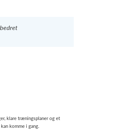
rbedret
er, klare træningsplaner og et
gt kan komme i gang.