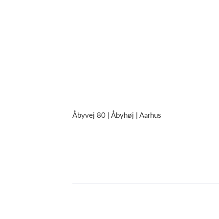
Åbyvej 80 |
Åbyhøj | Aarhus