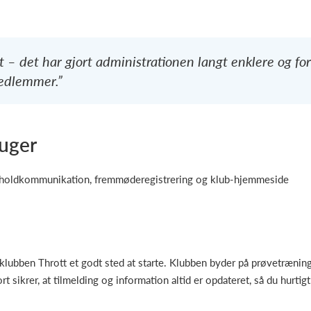
t – det har gjort administrationen langt enklere og fo
edlemmer.”
ruger
 holdkommunikation, fremmøderegistrering og klub-hjemmeside
klubben Thrott et godt sted at starte. Klubben byder på prøvetræning
 sikrer, at tilmelding og information altid er opdateret, så du hurti