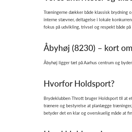
Træningerne dækker både klassisk brydning o
interne stævner, deltagelse i lokale konkur
fokus på udvikling, trivsel og respekt både på
Åbyhøj (8230) – kort o
Åbyhøj ligger tæt på Aarhus centrum og byder 
Hvorfor Holdsport?
Brydeklubben Thrott bruger Holdsport til at e
trænere og bestyrelse at planlægge træning
betyder det en klar og overskuelig måde at fin