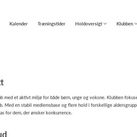
Kalender
Træningstider
Holdoversigt
Klubben
t
b med et aktivt miljø for både børn, unge og voksne. Klubben fokuser
. Med en stabil medlemsbase og flere hold i forskellige aldersgrupp
s for dem, der ønsker konkurrence.
ud