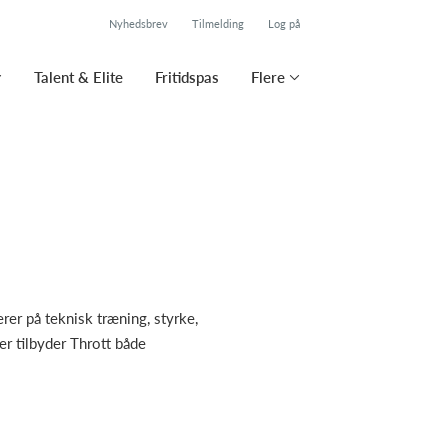
Nyhedsbrev
Tilmelding
Log på
Talent & Elite
Fritidspas
Flere
er på teknisk træning, styrke,
er tilbyder Thrott både