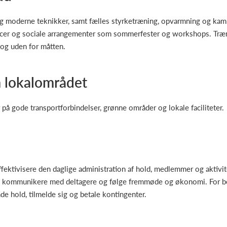
g moderne teknikker, samt fælles styrketræning, opvarmning og kam
rencer og sociale arrangementer som sommerfester og workshops. Træ
 og uden for måtten.
m lokalområdet
på gode transportforbindelser, grønne områder og lokale faciliteter.
ffektivisere den daglige administration af hold, medlemmer og aktivi
er, kommunikere med deltagere og følge fremmøde og økonomi. For
de hold, tilmelde sig og betale kontingenter.