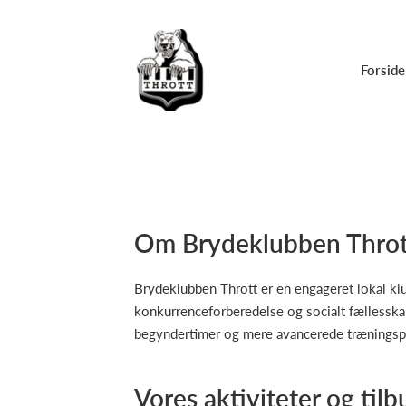
Forside
Om Brydeklubben Throt
Brydeklubben Thrott er en engageret lokal klu
konkurrenceforberedelse og socialt fællesskab
begyndertimer og mere avancerede træningspa
Vores aktiviteter og tilb