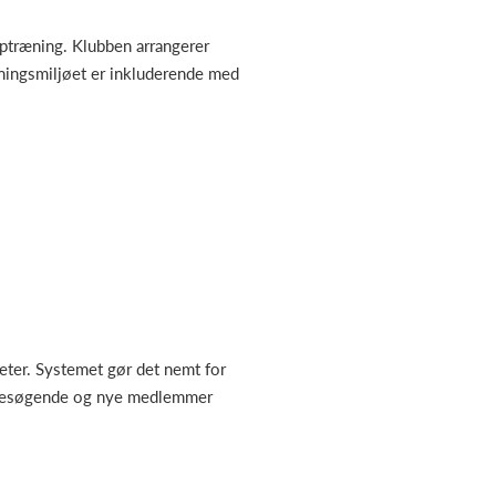
ptræning. Klubben arrangerer
ningsmiljøet er inkluderende med
teter. Systemet gør det nemt for
 besøgende og nye medlemmer